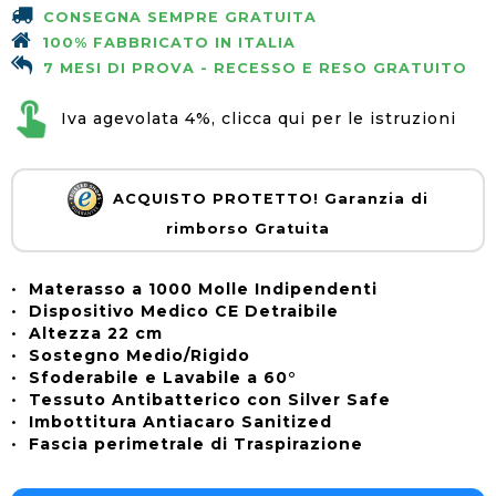
CONSEGNA SEMPRE GRATUITA
100% FABBRICATO IN ITALIA
7 MESI DI PROVA - RECESSO E RESO GRATUITO
Iva agevolata 4%, clicca qui per le istruzioni
ACQUISTO PROTETTO! Garanzia di
rimborso Gratuita
•
Materasso a 1000 Molle Indipendenti
•
Dispositivo Medico CE Detraibile
•
Altezza 22 cm
•
Sostegno Medio/Rigido
•
Sfoderabile e Lavabile a 60°
•
Tessuto Antibatterico con Silver Safe
•
Imbottitura Antiacaro Sanitized
•
Fascia perimetrale di Traspirazione