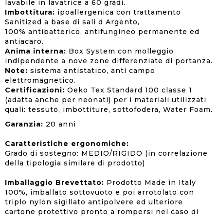
lavabile in lavatrice a 60 gradi.
Imbottitura:
ipoallergenica con trattamento
Sanitized a base di sali d Argento,
100% antibatterico, antifungineo permanente ed
antiacaro.
Anima interna:
Box System con molleggio
indipendente a nove zone differenziate di portanza.
Note:
sistema antistatico, anti campo
elettromagnetico.
Certificazioni:
Oeko Tex Standard 100 classe 1
(adatta anche per neonati) per i materiali utilizzati
quali: tessuto, imbottiture, sottofodera, Water Foam.
Garanzia:
20 anni
Caratteristiche ergonomiche:
Grado di sostegno: MEDIO/RIGIDO (in correlazione
della tipologia similare di prodotto)
Imballaggio Brevettato:
Prodotto Made in Italy
100%, imballato sottovuoto e poi arrotolato con
triplo nylon sigillato antipolvere ed ulteriore
cartone protettivo pronto a rompersi nel caso di