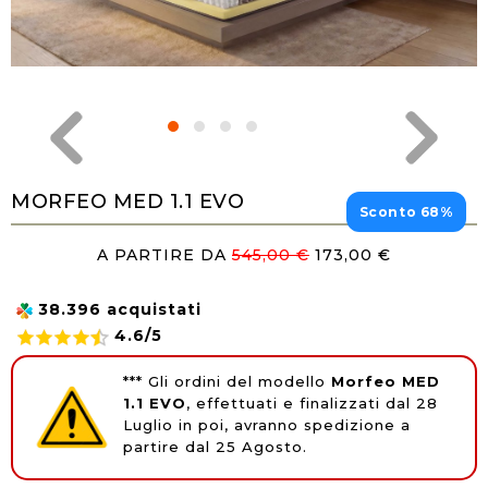
MORFEO MED 1.1 EVO
Sconto 68%
A PARTIRE DA
545,00 €
173,00 €
38.396 acquistati
4.6/5
*** Gli ordini del modello
Morfeo MED
1.1 EVO
,
effettuati e finalizzati dal 28
Luglio in poi, avranno spedizione a
partire dal 25 Agosto.