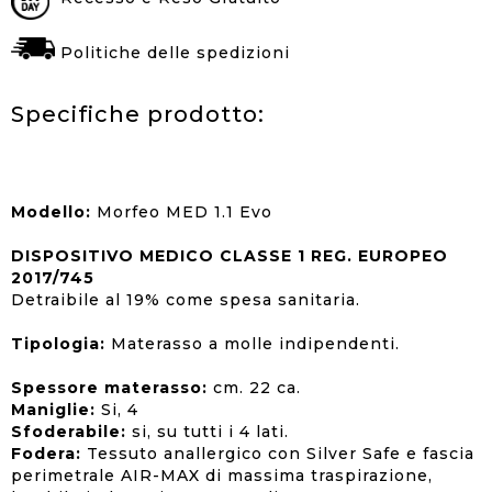
Politiche delle spedizioni
Specifiche prodotto:
Modello:
Morfeo MED 1.1 Evo
DISPOSITIVO MEDICO CLASSE 1 REG. EUROPEO
2017/745
Detraibile al 19% come spesa sanitaria.
Tipologia:
Materasso a molle indipendenti.
Spessore materasso:
cm. 22 ca.
Maniglie:
Si, 4
Sfoderabile:
si, su tutti i 4 lati.
Fodera:
Tessuto anallergico con Silver Safe e fascia
perimetrale AIR-MAX di massima traspirazione,