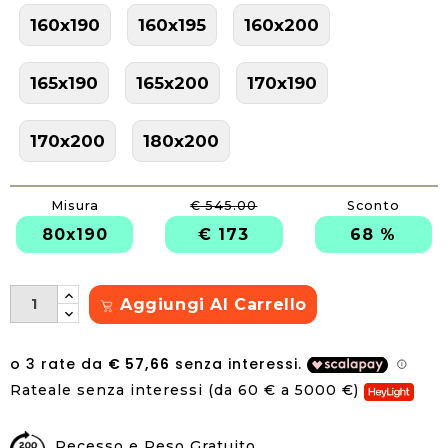
160x190
160x195
160x200
165x190
165x200
170x190
170x200
180x200
Misura
€ 545.00
Sconto
80x190
€ 173
68 %
Aggiungi Al Carrello
Rateale senza interessi (da 60 € a 5000 €)
Recesso e Reso Gratuito