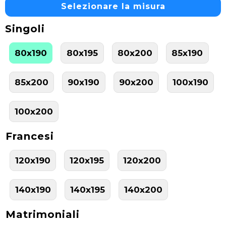
Selezionare la misura
Singoli
80x190
80x195
80x200
85x190
85x200
90x190
90x200
100x190
100x200
Francesi
120x190
120x195
120x200
140x190
140x195
140x200
Matrimoniali