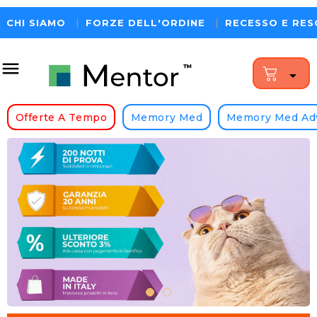
CHI SIAMO
|
FORZE DELL'ORDINE
|
RECESSO E RES


Offerte A Tempo
Memory Med
Memory Med Ad