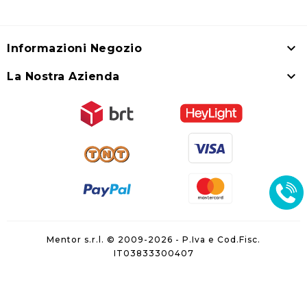

Informazioni Negozio

La Nostra Azienda
Mentor s.r.l. © 2009-2026 - P.Iva e Cod.Fisc.
IT03833300407