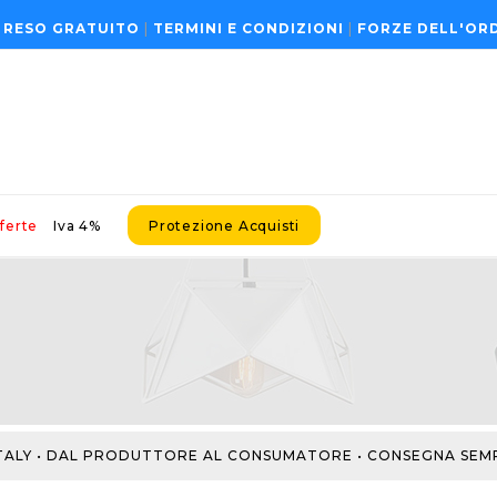
 RESO GRATUITO
|
TERMINI E CONDIZIONI
|
FORZE DELL'OR
ferte
Iva 4%
Protezione Acquisti
TALY • DAL PRODUTTORE AL CONSUMATORE •
CONSEGNA SEMPRE