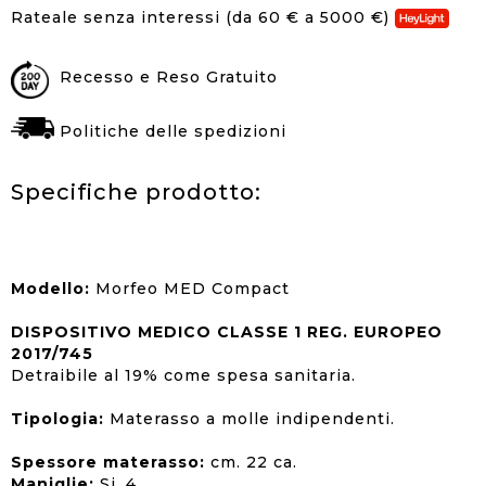
Rateale senza interessi (da 60 € a 5000 €)
Recesso e Reso Gratuito
Politiche delle spedizioni
Specifiche prodotto:
Modello:
Morfeo MED Compact
DISPOSITIVO MEDICO CLASSE 1 REG. EUROPEO
2017/745
Detraibile al 19% come spesa sanitaria.
Tipologia:
Materasso a molle indipendenti.
Spessore materasso:
cm. 22 ca.
Maniglie:
Si, 4