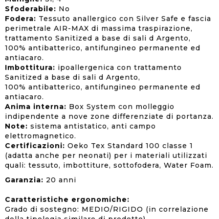
Sfoderabile:
No
Fodera:
Tessuto anallergico con Silver Safe e fascia
perimetrale AIR-MAX di massima traspirazione,
trattamento Sanitized a base di sali d Argento,
100% antibatterico, antifungineo permanente ed
antiacaro.
Imbottitura:
ipoallergenica con trattamento
Sanitized a base di sali d Argento,
100% antibatterico, antifungineo permanente ed
antiacaro.
Anima interna:
Box System con molleggio
indipendente a nove zone differenziate di portanza.
Note:
sistema antistatico, anti campo
elettromagnetico.
Certificazioni:
Oeko Tex Standard 100 classe 1
(adatta anche per neonati) per i materiali utilizzati
quali: tessuto, imbottiture, sottofodera, Water Foam.
Garanzia:
20 anni
Caratteristiche ergonomiche:
Grado di sostegno: MEDIO/RIGIDO (in correlazione