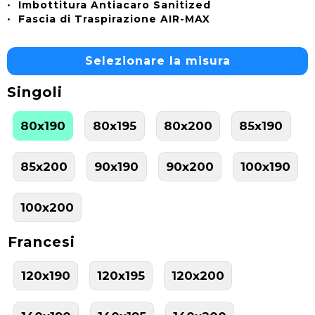
•
Imbottitura Antiacaro Sanitized
•
Fascia di Traspirazione AIR-MAX
Selezionare la misura
Singoli
80x190
80x195
80x200
85x190
85x200
90x190
90x200
100x190
100x200
Francesi
120x190
120x195
120x200