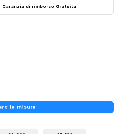
aranzia di rimborso Gratuita
are la misura