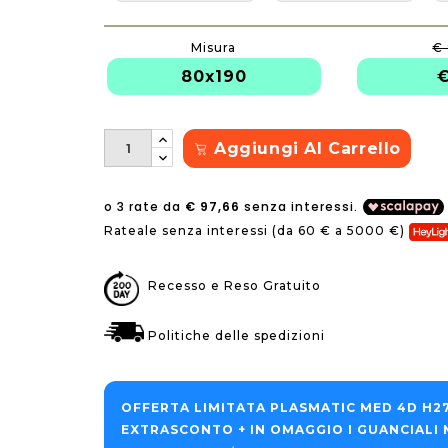
Misura
€
80x190
€
Aggiungi Al Carrello
Rateale senza interessi (da 60 € a 5000 €)
Recesso e Reso Gratuito
Politiche delle spedizioni
OFFERTA LIMITATA PLASMATIC MED 4D H27
EXTRASCONTO + IN OMAGGIO I GUANCIALI
M