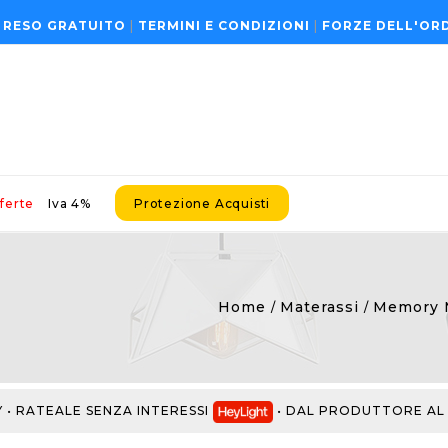
 RESO GRATUITO
|
TERMINI E CONDIZIONI
|
FORZE DELL'OR
ferte
Iva 4%
Protezione Acquisti
Home
Materassi
Memory 
RATEALE SENZA INTERESSI
• DAL PRODUTTORE AL CO