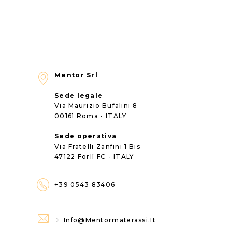
Mentor Srl
Sede legale
Via Maurizio Bufalini 8
00161 Roma - ITALY
Sede operativa
Via Fratelli Zanfini 1 Bis
47122 Forlì FC - ITALY
+39 0543 83406
Info@mentormaterassi.it