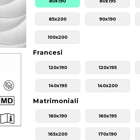
80x190
80x195
85x200
90x190
100x200
Francesi
120x190
120x195
140x195
140x200
Matrimoniali
160x190
160x195
165x200
170x190