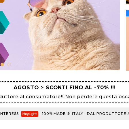
AGOSTO > SCONTI FINO AL -70% !!!
duttore al consumatore!! Non perdere questa occa
ERESSI
• 100% MADE IN ITALY • DAL PRODUTTORE AL