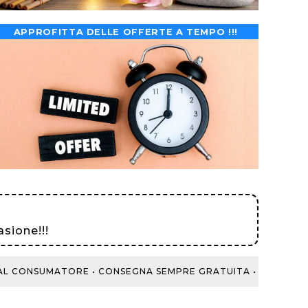
APPROFITTA DELLE OFFERTE A TEMPO !!!
sione!!!
 CONSUMATORE •
CONSEGNA SEMPRE GRATUITA • 200 NOTTI DI