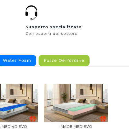
Supporto specializzato
Con esperti del settore
Water Foam
Forze Dell'ordine
 MED 4D EVO
IMAGE MED EVO