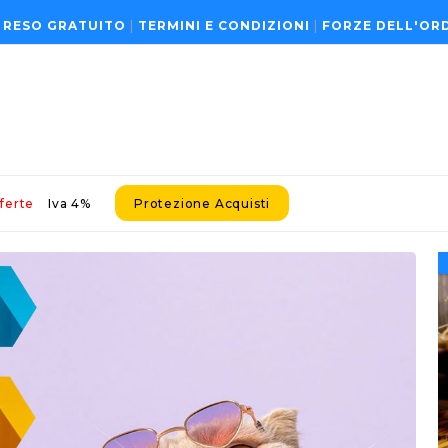
 RESO GRATUITO
|
TERMINI E CONDIZIONI
|
FORZE DELL'OR
ferte
Iva 4%
Protezione Acquisti