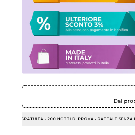
Dal pro
PRE GRATUITA • 200 NOTTI DI PROVA • RATEALE SENZA INT