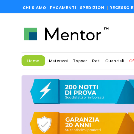
CHI SIAMO
|
PAGAMENTI
|
SPEDIZIONI
|
RECESSO E
Home
Materassi
Topper
Reti
Guanciali
Of