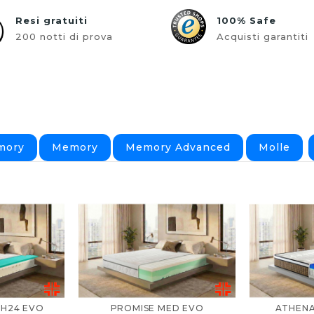
Resi gratuiti
100% Safe
200 notti di prova
Acquisti garantiti
mory
Memory
Memory Advanced
Molle
 H24 EVO
PROMISE MED EVO
ATHENA