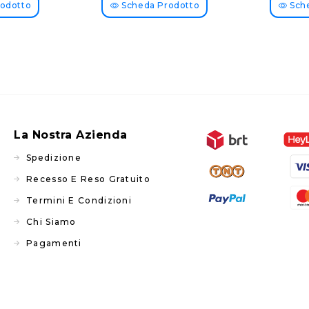
odotto
Scheda Prodotto
Sche
La Nostra Azienda
Spedizione
Recesso E Reso Gratuito
Termini E Condizioni
Chi Siamo
Pagamenti