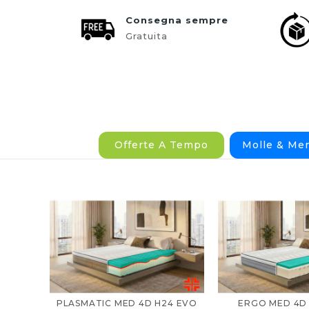
Consegna sempre
Gratuita
Offerte A Tempo
Molle & Me
PLASMATIC MED 4D H24 EVO
ERGO MED 4D