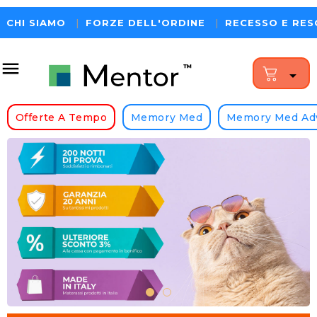
CHI SIAMO
|
FORZE DELL'ORDINE
|
RECESSO E RES


Offerte A Tempo
Memory Med
Memory Med Ad