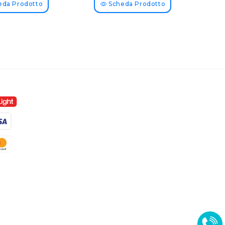
da Prodotto
Scheda Prodotto