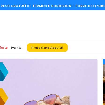
 RESO GRATUITO
|
TERMINI E CONDIZIONI
|
FORZE DELL'OR
ferte
Iva 4%
Protezione Acquisti