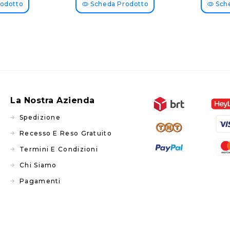
odotto
Scheda Prodotto
Sche
La Nostra Azienda
Spedizione
Recesso E Reso Gratuito
Termini E Condizioni
Chi Siamo
Pagamenti