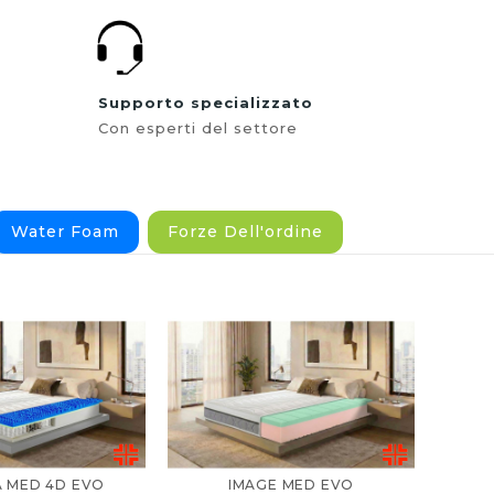
Supporto specializzato
Con esperti del settore
Water Foam
Forze Dell'ordine
 MED 4D EVO
IMAGE MED EVO