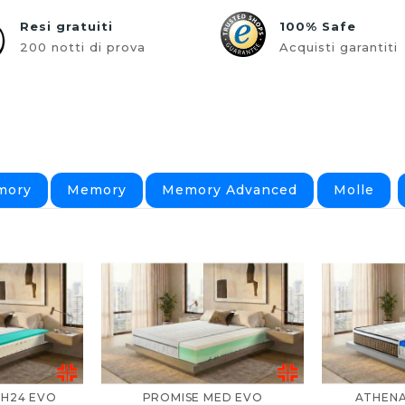
Resi gratuiti
100% Safe
200 notti di prova
Acquisti garantiti
mory
Memory
Memory Advanced
Molle
 H24 EVO
PROMISE MED EVO
ATHENA