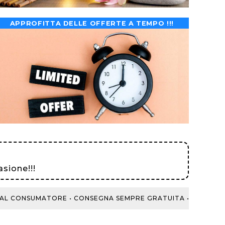
APPROFITTA DELLE OFFERTE A TEMPO !!!
sione!!!
 CONSUMATORE •
CONSEGNA SEMPRE GRATUITA • 200 NOTTI DI