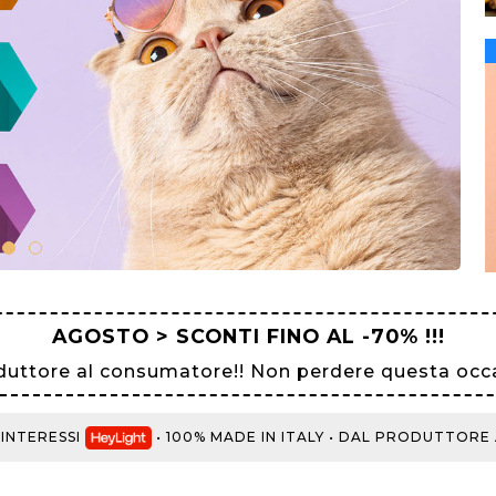
AGOSTO > SCONTI FINO AL -70% !!!
duttore al consumatore!! Non perdere questa occa
ERESSI
• 100% MADE IN ITALY • DAL PRODUTTORE AL