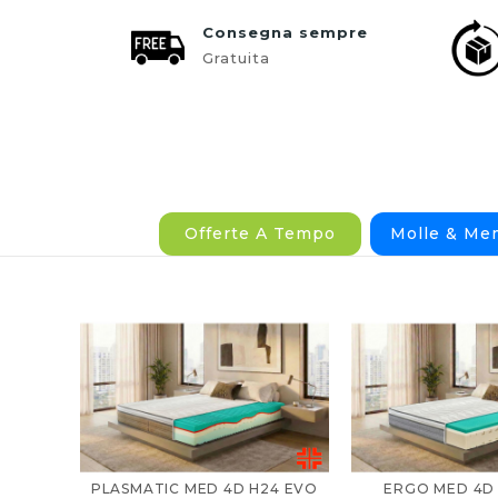
Consegna sempre
Gratuita
Offerte A Tempo
Molle & Me
PLASMATIC MED 4D H24 EVO
ERGO MED 4D