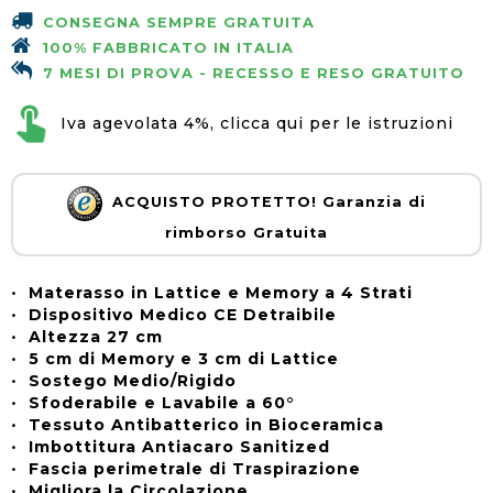
CONSEGNA SEMPRE GRATUITA
100% FABBRICATO IN ITALIA
7 MESI DI PROVA - RECESSO E RESO GRATUITO
Iva agevolata 4%, clicca qui per le istruzioni
ACQUISTO PROTETTO! Garanzia di
rimborso Gratuita
•
Materasso in Lattice e Memory a 4 Strati
•
Dispositivo Medico CE Detraibile
•
Altezza 27 cm
•
5 cm di Memory e 3 cm di Lattice
•
Sostego Medio/Rigido
•
Sfoderabile e Lavabile a 60°
•
Tessuto Antibatterico in Bioceramica
•
Imbottitura Antiacaro Sanitized
•
Fascia perimetrale di Traspirazione
•
Migliora la Circolazione