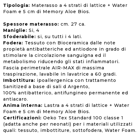
Tipologia:
Materasso a 4 strati di lattice + Water
Foam e 5 cm di Memory Aloe Bios.
Spessore materasso:
cm. 27 ca.
Maniglie:
Si, 4
Sfoderabile:
si, su tutti i 4 lati.
Fodera:
Tessuto con Bioceramica dalle note
propietà antibatteriche ed antiodore in grado di
stimolare la circolazione sanguigna ed il
metabolismo riducendo gli stati infiammatori.
Fascia perimetrale AIR-MAX di massima
traspirazione, lavabile in lavatrice a 60 gradi.
Imbottitura:
ipoallergenica con trattamento
Sanitized a base di sali d Argento,
100% antibatterico, antifungineo permanente ed
antiacaro.
Anima interna:
Lastra a 4 strati di lattice + Water
Foam e 5 cm di Memory Aloe Bios.
Certificazioni:
Oeko Tex Standard 100 classe 1
(adatta anche per neonati) per i materiali utilizzati
quali: tessuto, imbottiture, sottofodera, Water Foam.