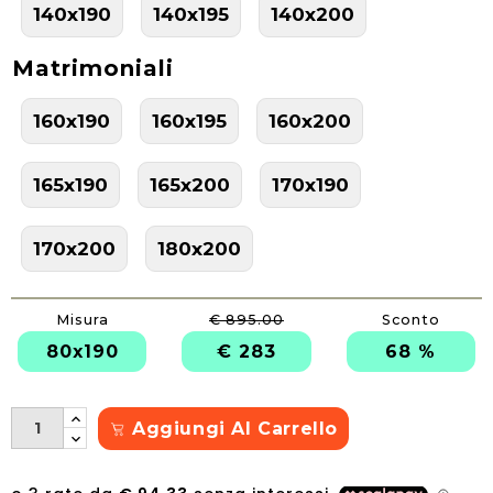
140x190
140x195
140x200
Matrimoniali
160x190
160x195
160x200
165x190
165x200
170x190
170x200
180x200
Misura
€ 895.00
Sconto
80x190
€ 283
68 %
Aggiungi Al Carrello