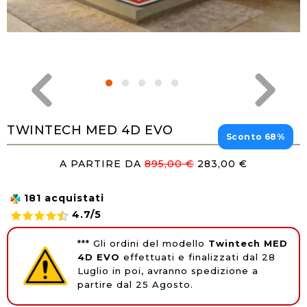
TWINTECH MED 4D EVO
Sconto 68%
A PARTIRE DA
895,00 €
283,00 €
181 acquistati
4.7/5
*** Gli ordini del modello
Twintech MED
4D EVO
effettuati e finalizzati dal 28
Luglio in poi, avranno spedizione a
partire dal 25 Agosto.