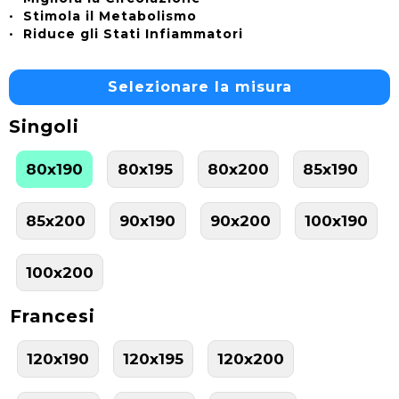
•
Stimola il Metabolismo
•
Riduce gli Stati Infiammatori
Selezionare la misura
Singoli
80x190
80x195
80x200
85x190
85x200
90x190
90x200
100x190
100x200
Francesi
120x190
120x195
120x200